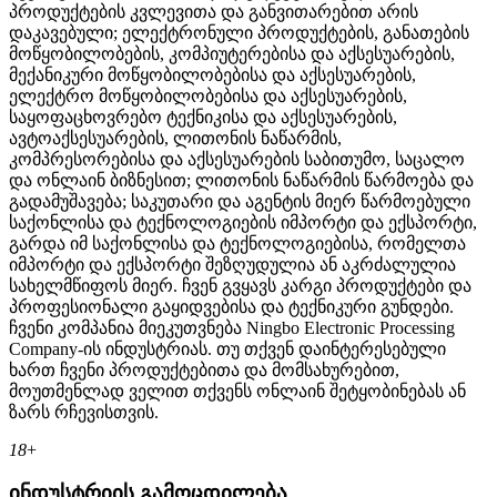
პროდუქტების კვლევითა და განვითარებით არის
დაკავებული; ელექტრონული პროდუქტების, განათების
მოწყობილობების, კომპიუტერებისა და აქსესუარების,
მექანიკური მოწყობილობებისა და აქსესუარების,
ელექტრო მოწყობილობებისა და აქსესუარების,
საყოფაცხოვრებო ტექნიკისა და აქსესუარების,
ავტოაქსესუარების, ლითონის ნაწარმის,
კომპრესორებისა და აქსესუარების საბითუმო, საცალო
და ონლაინ ბიზნესით; ლითონის ნაწარმის წარმოება და
გადამუშავება; საკუთარი და აგენტის მიერ წარმოებული
საქონლისა და ტექნოლოგიების იმპორტი და ექსპორტი,
გარდა იმ საქონლისა და ტექნოლოგიებისა, რომელთა
იმპორტი და ექსპორტი შეზღუდულია ან აკრძალულია
სახელმწიფოს მიერ. ჩვენ გვყავს კარგი პროდუქტები და
პროფესიონალი გაყიდვებისა და ტექნიკური გუნდები.
ჩვენი კომპანია მიეკუთვნება Ningbo Electronic Processing
Company-ის ინდუსტრიას. თუ თქვენ დაინტერესებული
ხართ ჩვენი პროდუქტებითა და მომსახურებით,
მოუთმენლად ველით თქვენს ონლაინ შეტყობინებას ან
ზარს რჩევისთვის.
18
+
ინდუსტრიის გამოცდილება