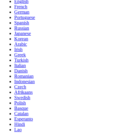
English
French
German
Portuguese
Spanish
Russian
Japanese
Korean
Arabic
Irish
Greek
Turkish
Italian
Danish
Romanian
Indonesian
Czech
Afrikaans
Swedish
Polish
Basque
Catalan
Esperanto
Hindi
Lao