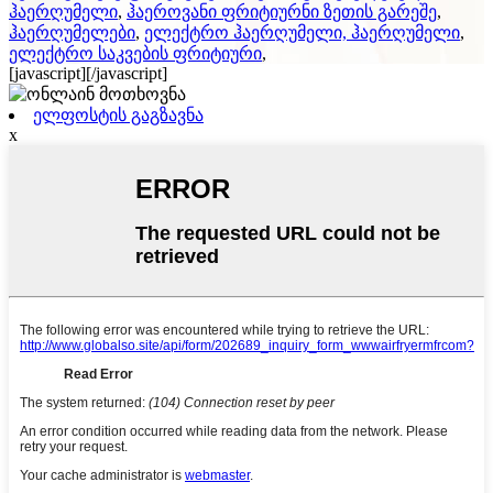
ჰაერღუმელი
,
ჰაეროვანი ფრიტიურნი ზეთის გარეშე
,
ჰაერღუმელები
,
ელექტრო ჰაერღუმელი, ჰაერღუმელი
,
ელექტრო საკვების ფრიტიური
,
[javascript]
[/javascript]
ელფოსტის გაგზავნა
x