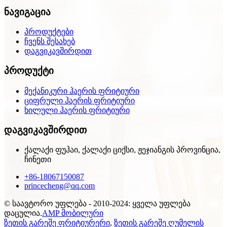
ნავიგაცია
პროდუქტები
ჩვენს შესახებ
დაგვიკავშირდით
პროდუქტი
მექანიკური ჰაერის ფრიტიური
ციფრული ჰაერის ფრიტიური
ხილული ჰაერის ფრიტიური
დაგვიკავშირდით
ქალაქი ფუჰაი, ქალაქი ციქსი, ჟეჯიანგის პროვინცია,
ჩინეთი
+86-18067150087
princecheng@qq.com
© საავტორო უფლება - 2010-2024: ყველა უფლება
დაცულია.
AMP მობილური
ზეთის გარეშე ფრიტიურერი
,
ზეთის გარეშე ღუმელის