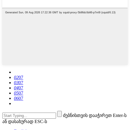
02
07
03
07
04
07
05
07
06
07
ძებნისთვის დააჭირეთ Enter-ს
ან დასახურად ESC-ს