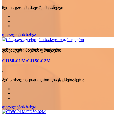
ზეთის გარეშე ჰაერზე შესაწვავი
დეტალების ნახვა
ვიზუალური ჰაერის ფრიტიური
CD50-01M/CD50-02M
/
პერსონალიზებადი დრო და ტემპერატურა
დეტალების ნახვა