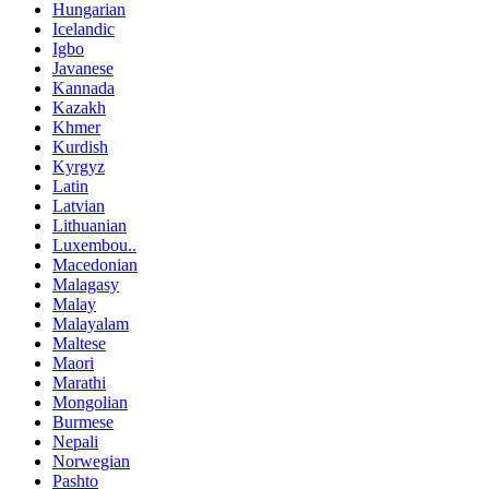
Hungarian
Icelandic
Igbo
Javanese
Kannada
Kazakh
Khmer
Kurdish
Kyrgyz
Latin
Latvian
Lithuanian
Luxembou..
Macedonian
Malagasy
Malay
Malayalam
Maltese
Maori
Marathi
Mongolian
Burmese
Nepali
Norwegian
Pashto