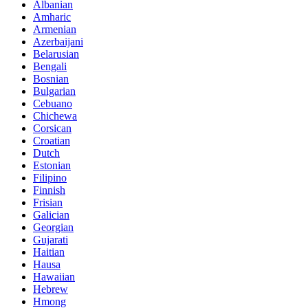
Albanian
Amharic
Armenian
Azerbaijani
Belarusian
Bengali
Bosnian
Bulgarian
Cebuano
Chichewa
Corsican
Croatian
Dutch
Estonian
Filipino
Finnish
Frisian
Galician
Georgian
Gujarati
Haitian
Hausa
Hawaiian
Hebrew
Hmong